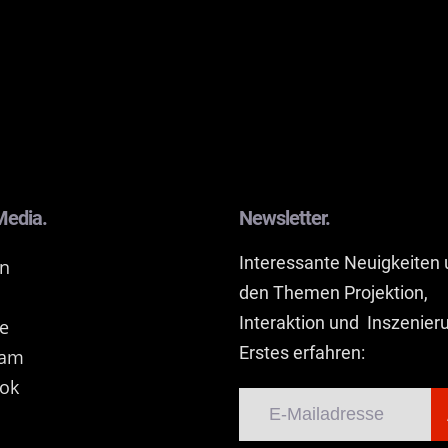
Media.
Newsletter.
Interessante Neuigkeiten 
In
den Themen Projektion,
Interaktion und Inszenier
e
Erstes erfahren:
ram
ok