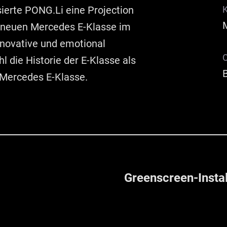
sierte PONG.Li eine Projection
 neuen Mercedes E-Klasse im
nnovative und emotional
O
die Historie der E-Klasse als
B
 Mercedes E-Klasse.
Greenscreen-Insta