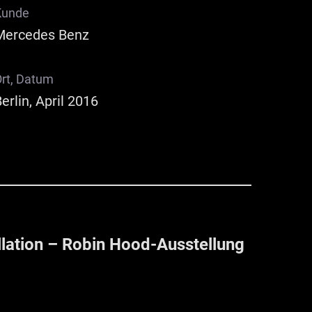
Kunde
Mercedes Benz
rt, Datum
erlin, April 2016
llation – Robin Hood-Ausstellung