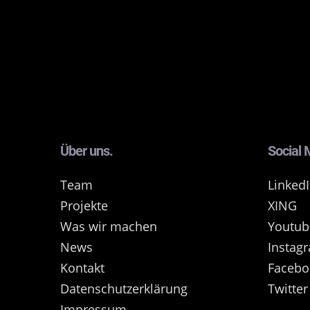
Über uns.
Social 
Team
Linked
Projekte
XING
Was wir machen
Youtub
News
Instag
Kontakt
Facebo
Datenschutzerklärung
Twitter
Impressum