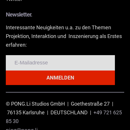
Newsletter.
Interessante Neuigkeiten u.a. zu den Themen
Projektion, Interaktion und Inszenierung als Erstes
erfahren:
ANMELDEN
© PONG.Li Studios GmbH | Goethestraße 27 |
76135 Karlsruhe | DEUTSCHLAND |
+49 721 625
85 30
ping@pong.li