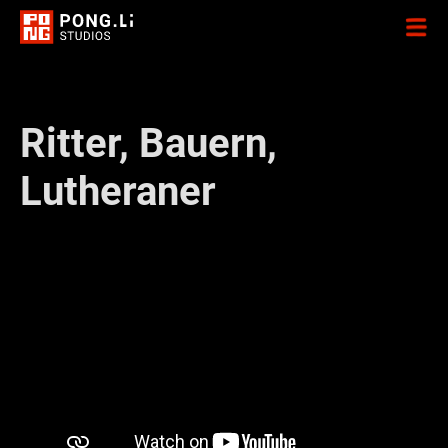
Ritter, Bauern,
Lutheraner