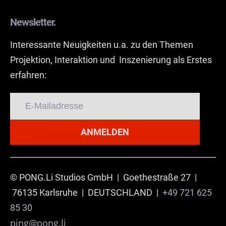
Newsletter.
Interessante Neuigkeiten u.a. zu den Themen
Projektion, Interaktion und Inszenierung als Erstes
erfahren:
ANMELDEN
© PONG.Li Studios GmbH | Goethestraße 27 |
76135 Karlsruhe | DEUTSCHLAND |
+49 721 625
85 30
ping@pong.li