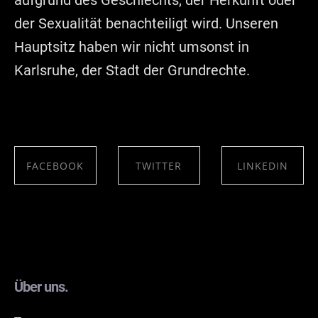
aufgrund des Geschlechts, der Herkunft oder
der Sexualität benachteiligt wird. Unseren
Hauptsitz haben wir nicht umsonst in
Karlsruhe, der Stadt der Grundrechte.
FACEBOOK
TWITTER
LINKEDIN
SHARE ON
SHARE ON
SHARE ON
FACEBOOK
TWITTER
LINKEDIN
Über uns.